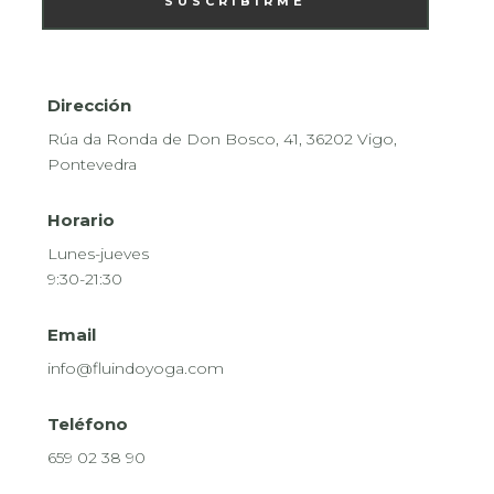
SUSCRIBIRME
Dirección
Rúa da Ronda de Don Bosco, 41, 36202 Vigo,
Pontevedra
Horario
Lunes-jueves
9:30-21:30
Email
info@fluindoyoga.com
Teléfono
659 02 38 90